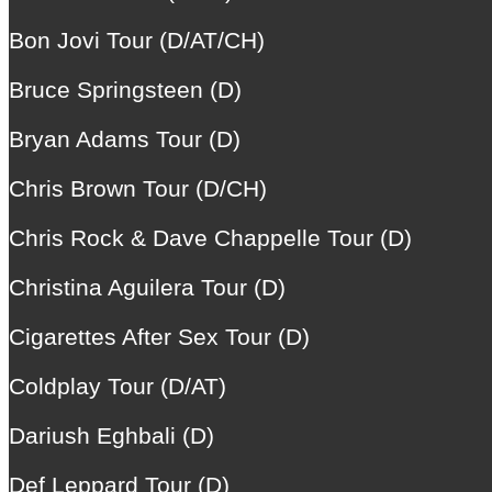
Bon Jovi Tour (D/AT/CH)
Bruce Springsteen (D)
Bryan Adams Tour (D)
Chris Brown Tour (D/CH)
Chris Rock & Dave Chappelle Tour (D)
Christina Aguilera Tour (D)
Cigarettes After Sex Tour (D)
Coldplay Tour (D/AT)
Dariush Eghbali (D)
Def Leppard Tour (D)