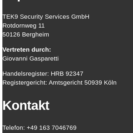
TEK9 Security Services GmbH
Rotdornweg 11
50126 Bergheim
Vertreten durch:
Giovanni Gasparetti
Handelsregister: HRB 92347
Registergericht: Amtsgericht 50939 Köln
Kontakt
Telefon: +49 163 7046769