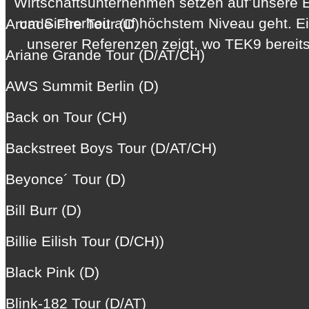
Wirtschaftsunternehmen setzen auf unsere E
um Sicherheit auf höchstem Niveau geht. Ein
Arcade Fire Tour (D)
unserer Referenzen zeigt, wo TEK9 bereits
Ariane Grande Tour (D/AT/CH)
AWS Summit Berlin (D)
Back on Tour (CH)
Backstreet Boys Tour (D/AT/CH)
Beyonce´ Tour (D)
Bill Burr (D)
Billie Eilish Tour (D/CH))
Black Pink (D)
Blink-182 Tour (D/AT)