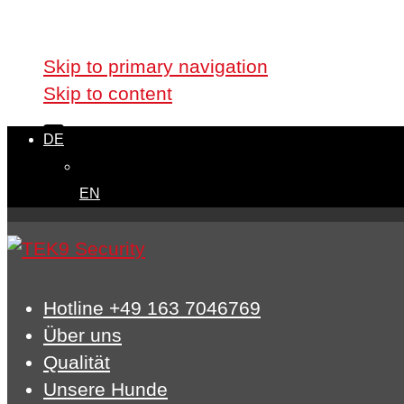
Skip links
Skip to primary navigation
Skip to content
DE
EN
Hotline +49 163 7046769
Über uns
Qualität
Unsere Hunde