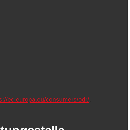
ps://ec.europa.eu/consumers/odr/
.