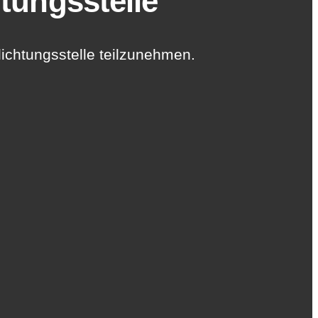
tungs­stelle
hlichtungsstelle teilzunehmen.