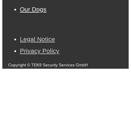
Our Dogs
Legal Notice
Privacy Policy
Copyright © TEK9 Security Services GmbH