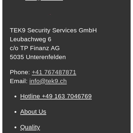
TEK9 Security Services GmbH
Leubachweg 6
c/o TP Finanz AG
5035 Unterenfelden
Phone:
+41 767487871
Email:
info@tek9.ch
Hotline +49 163 7046769
About Us
Quality