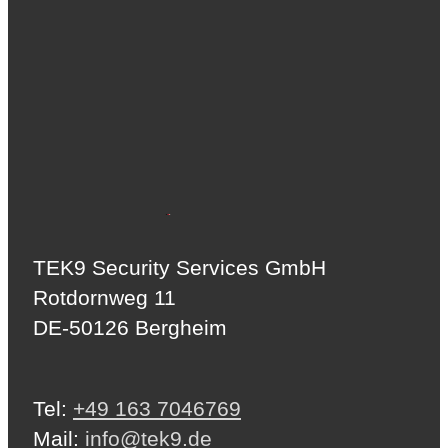
TEK9 Security Services GmbH
Rotdornweg 11
DE-50126 Bergheim
Tel:
+49 163 7046769
Mail:
info@tek9.de