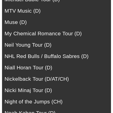
MTV Music (D)
Muse (D)
My Chemical Romance Tour (D)
Neil Young Tour (D)
NHL Red Bulls / Buffalo Sabres (D)
Niall Horan Tour (D)
Nickelback Tour (D/AT/CH)
Nicki Minaj Tour (D)
Night of the Jumps (CH)
Noah Kahan Tour (D)