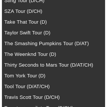
Sting Tour (D/CH)
SZA Tour (D/CH)
Take That Tour (D)
Taylor Swift Tour (D)
The Smashing Pumpkins Tour (D/AT)
The Weenknd Tour (D)
Thirty Seconds to Mars Tour (D/AT/CH)
Tom York Tour (D)
Tool Tour (D/AT/CH)
Travis Scott Tour (D/CH)