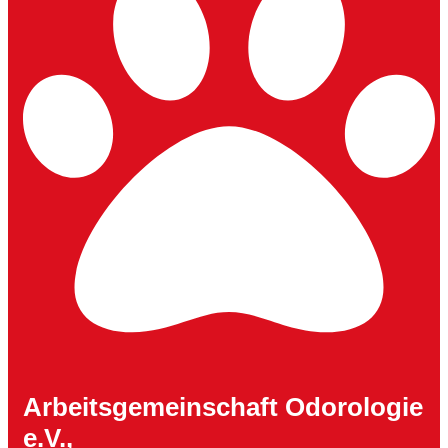
Arbeitsgemeinschaft Odorologie
e.V.,