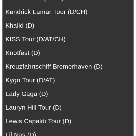
Kendrick Lamar Tour (D/CH)
Khalid (D)
KISS Tour (D/AT/CH)
Knotfest (D)
Kreuzfahrtschiff Bremerhaven (D)
Kygo Tour (D/AT)
Lady Gaga (D)
Lauryn Hill Tour (D)
Lewis Capaldi Tour (D)
Lil Nas (D)