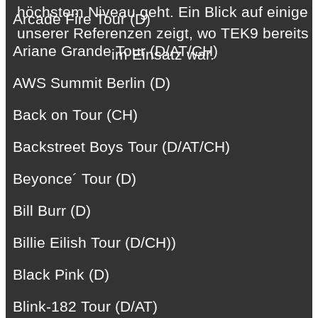
höchstem Niveau geht. Ein Blick auf einige
Arcade Fire Tour (D)
unserer Referenzen zeigt, wo TEK9 bereits
Ariane Grande Tour (D/AT/CH)
im Einsatz war.
AWS Summit Berlin (D)
Back on Tour (CH)
Backstreet Boys Tour (D/AT/CH)
Beyonce´ Tour (D)
Bill Burr (D)
Billie Eilish Tour (D/CH))
Black Pink (D)
Blink-182 Tour (D/AT)