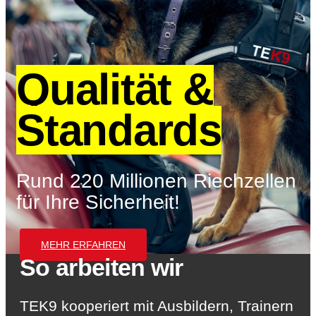
Qualität &
Standards
Rund 220 Millionen Riechzellen
für Ihre Sicherheit!
MEHR ERFAHREN
So arbeiten wir
TEK9 kooperiert mit Ausbildern, Trainern