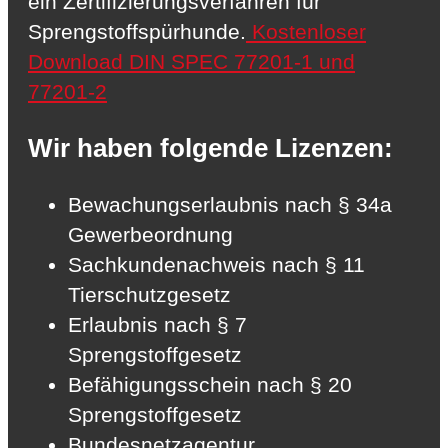
ein Zertifizierungsverfahren für
Sprengstoffspürhunde.
Kostenloser
Download DIN SPEC 77201-1 und
77201-2
Wir haben folgende Lizenzen:
Bewachungserlaubnis nach § 34a
Gewerbeordnung
Sachkundenachweis nach § 11
Tierschutzgesetz
Erlaubnis nach § 7
Sprengstoffgesetz
Befähigungsschein nach § 20
Sprengstoffgesetz
Bundesnetzagentur