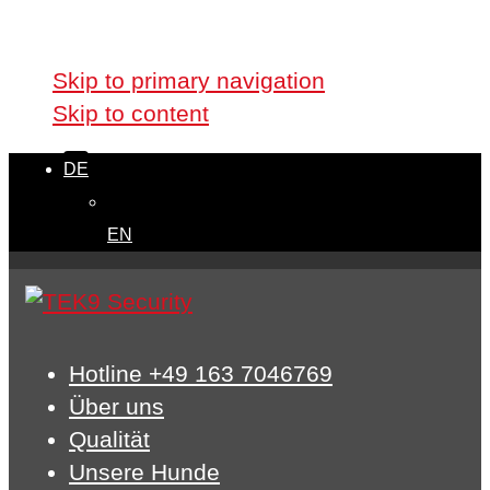
Skip links
Skip to primary navigation
Skip to content
DE
EN
Hotline +49 163 7046769
Über uns
Qualität
Unsere Hunde